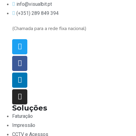
info@visualbit.pt
(+351) 289 849 394
(Chamada para a rede fixa nacional)
Soluções
Faturação
Impressão
CCTV e Acessos