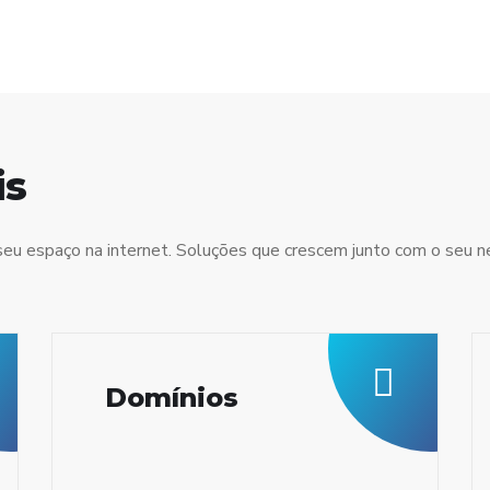
is
seu espaço na internet. Soluções que crescem junto com o seu n
Domínios