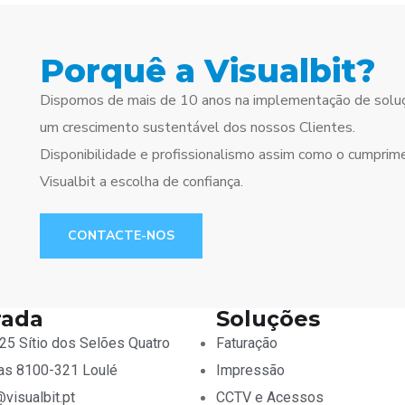
Porquê a Visualbit?
Dispomos de mais de 10 anos na implementação de soluçõ
um crescimento sustentável dos nossos Clientes.
Disponibilidade e profissionalismo assim como o cumpri
Visualbit a escolha de confiança.
CONTACTE-NOS
ada
Soluções
25 Sítio dos Selões Quatro
Faturação
as 8100-321 Loulé
Impressão
visualbit.pt
CCTV e Acessos