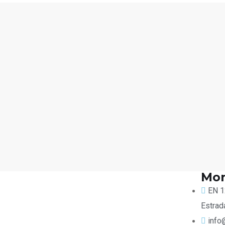
Mor
EN 1
Estrad
info@