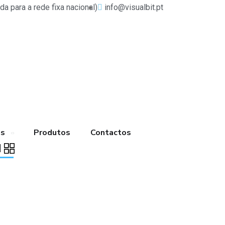
 para a rede fixa nacional)
info@visualbit.pt
os
Produtos
Contactos