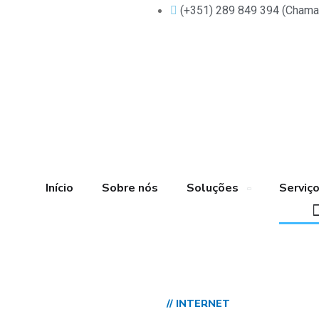
(+351) 289 849 394 (Chamada
Início
Sobre nós
Soluções
Serviç
// INTERNET