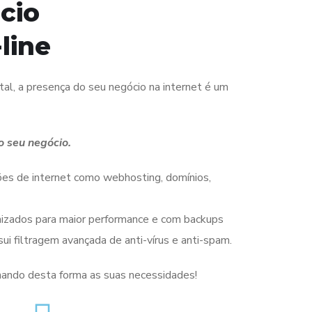
cio
line
al, a presença do seu negócio na internet é um
 seu negócio.
ções de internet como webhosting, domínios,
mizados para maior performance e com backups
sui filtragem avançada de anti-vírus e anti-spam.
ando desta forma as suas necessidades!