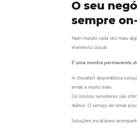
O seu negó
sempre on-
Num mundo cada vez mais digit
elemento crucial.
É uma montra permanente do
A Visualbit disponibiliza solu
email e muito mais.
Os nossos servidores são oti
diários. O serviço de email pos
Soluções escaláveis acompanh