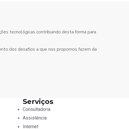
es tecnológicas contribuindo desta forma para
mento dos desafios a que nos propomos fazem da
Serviços
Consultadoria
Assistência
Internet