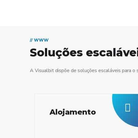
// WWW
Soluções escaláve
A Visualbit dispõe de soluções escaláveis para o 
Alojamento