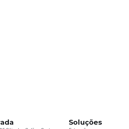
ada
Soluções