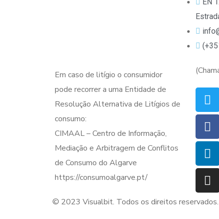
EN 1
Estrad
info@
(+35
(Chama
Em caso de litígio o consumidor
pode recorrer a uma Entidade de
Resolução Alternativa de Litígios de
consumo:
CIMAAL – Centro de Informação,
Mediação e Arbitragem de Conflitos
de Consumo do Algarve
https://consumoalgarve.pt/
© 2023 Visualbit. Todos os direitos reservados.