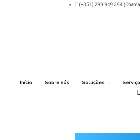
(+351) 289 849 394 (Chamada
Início
Sobre nós
Soluções
Serviç