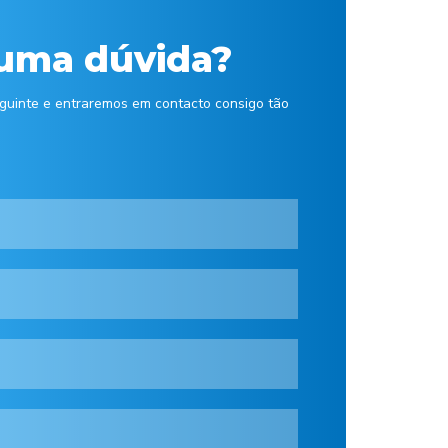
uma dúvida?
eguinte e entraremos em contacto consigo tão