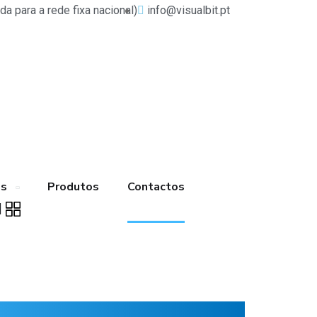
 para a rede fixa nacional)
info@visualbit.pt
os
Produtos
Contactos